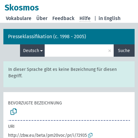
Skosmos
Vokabulare
Über
Feedback
Hilfe
|
in English
Presseklassifikation (c. 1998 - 2005)
×
Deutsch
Suche
In dieser Sprache gibt es keine Bezeichnung für diesen
Begriff.
BEVORZUGTE BEZEICHNUNG
URI
http://zbw.eu/beta/pm20voc/pr/i/72935