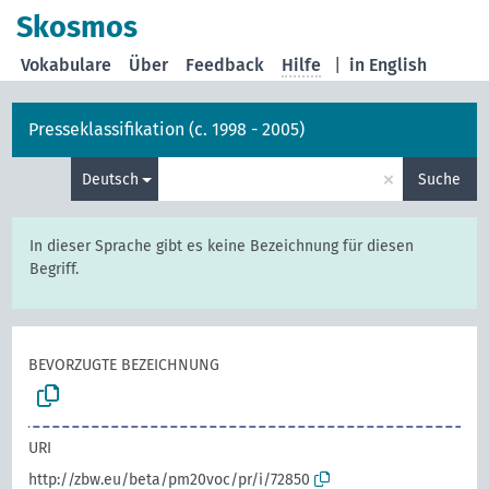
Skosmos
Vokabulare
Über
Feedback
Hilfe
|
in English
Presseklassifikation (c. 1998 - 2005)
×
Deutsch
Suche
In dieser Sprache gibt es keine Bezeichnung für diesen
Begriff.
BEVORZUGTE BEZEICHNUNG
URI
http://zbw.eu/beta/pm20voc/pr/i/72850