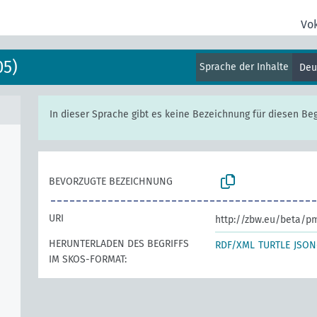
Vo
05)
Sprache der Inhalte
Deu
In dieser Sprache gibt es keine Bezeichnung für diesen Begr
BEVORZUGTE BEZEICHNUNG
URI
http://zbw.eu/beta/p
HERUNTERLADEN DES BEGRIFFS
RDF/XML
TURTLE
JSON
IM SKOS-FORMAT: