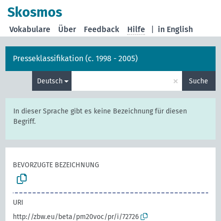
Skosmos
Vokabulare
Über
Feedback
Hilfe
|
in English
Presseklassifikation (c. 1998 - 2005)
×
Deutsch
Suche
In dieser Sprache gibt es keine Bezeichnung für diesen
Begriff.
BEVORZUGTE BEZEICHNUNG
URI
http://zbw.eu/beta/pm20voc/pr/i/72726