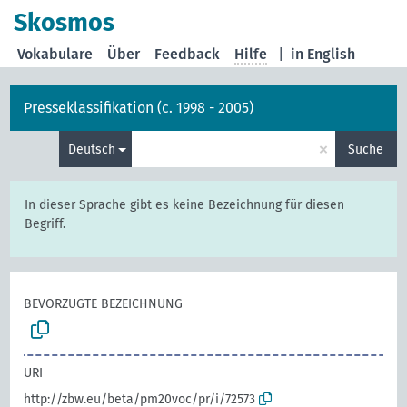
Skosmos
Vokabulare
Über
Feedback
Hilfe
|
in English
Presseklassifikation (c. 1998 - 2005)
×
Deutsch
Suche
In dieser Sprache gibt es keine Bezeichnung für diesen
Begriff.
BEVORZUGTE BEZEICHNUNG
URI
http://zbw.eu/beta/pm20voc/pr/i/72573