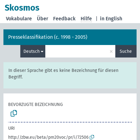
Skosmos
Vokabulare
Über
Feedback
Hilfe
|
in English
Presseklassifikation (c. 1998 - 2005)
×
Deutsch
Suche
In dieser Sprache gibt es keine Bezeichnung für diesen
Begriff.
BEVORZUGTE BEZEICHNUNG
URI
http://zbw.eu/beta/pm20voc/pr/i/72506