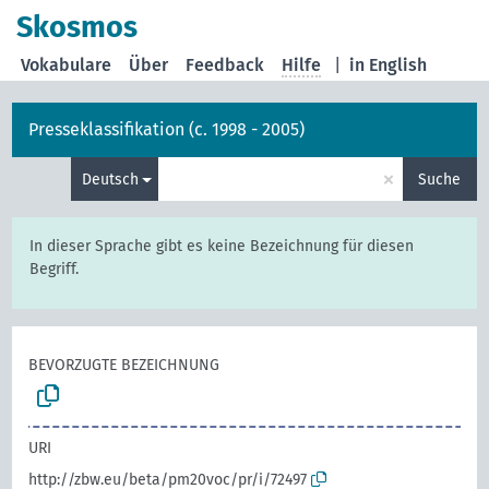
Skosmos
Vokabulare
Über
Feedback
Hilfe
|
in English
Presseklassifikation (c. 1998 - 2005)
×
Deutsch
Suche
In dieser Sprache gibt es keine Bezeichnung für diesen
Begriff.
BEVORZUGTE BEZEICHNUNG
URI
http://zbw.eu/beta/pm20voc/pr/i/72497