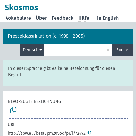
Skosmos
Vokabulare
Über
Feedback
Hilfe
|
in English
Presseklassifikation (c. 1998 - 2005)
×
Deutsch
Suche
In dieser Sprache gibt es keine Bezeichnung für diesen
Begriff.
BEVORZUGTE BEZEICHNUNG
URI
http://zbw.eu/beta/pm20voc/pr/i/72492