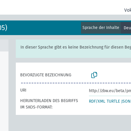
Vo
05)
Sprache der Inhalte
Deu
In dieser Sprache gibt es keine Bezeichnung für diesen Begr
BEVORZUGTE BEZEICHNUNG
URI
http://zbw.eu/beta/p
HERUNTERLADEN DES BEGRIFFS
RDF/XML
TURTLE
JSON
IM SKOS-FORMAT: