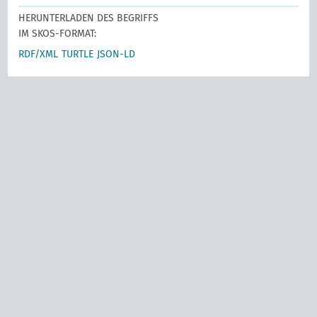
HERUNTERLADEN DES BEGRIFFS
IM SKOS-FORMAT:
RDF/XML
TURTLE
JSON-LD