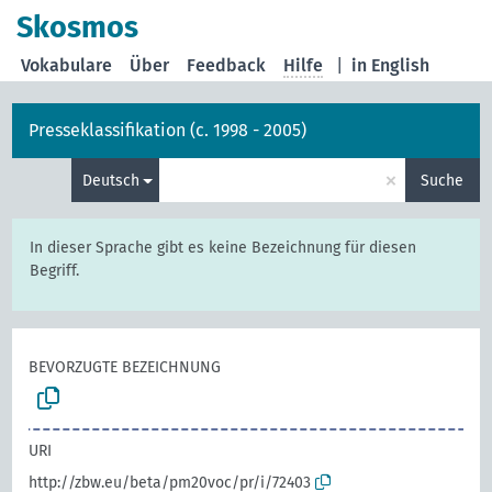
Skosmos
Vokabulare
Über
Feedback
Hilfe
|
in English
Presseklassifikation (c. 1998 - 2005)
×
Deutsch
Suche
In dieser Sprache gibt es keine Bezeichnung für diesen
Begriff.
BEVORZUGTE BEZEICHNUNG
URI
http://zbw.eu/beta/pm20voc/pr/i/72403