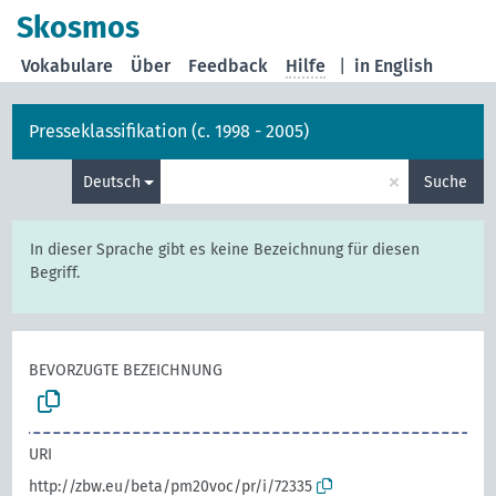
Skosmos
Vokabulare
Über
Feedback
Hilfe
|
in English
Presseklassifikation (c. 1998 - 2005)
×
Deutsch
Suche
In dieser Sprache gibt es keine Bezeichnung für diesen
Begriff.
BEVORZUGTE BEZEICHNUNG
URI
http://zbw.eu/beta/pm20voc/pr/i/72335