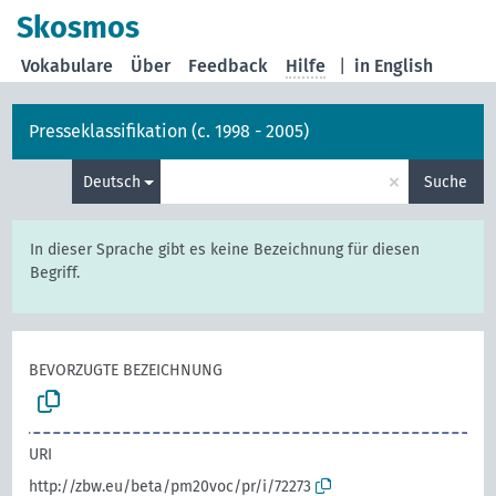
Skosmos
Vokabulare
Über
Feedback
Hilfe
|
in English
Presseklassifikation (c. 1998 - 2005)
×
Deutsch
Suche
In dieser Sprache gibt es keine Bezeichnung für diesen
Begriff.
BEVORZUGTE BEZEICHNUNG
URI
http://zbw.eu/beta/pm20voc/pr/i/72273