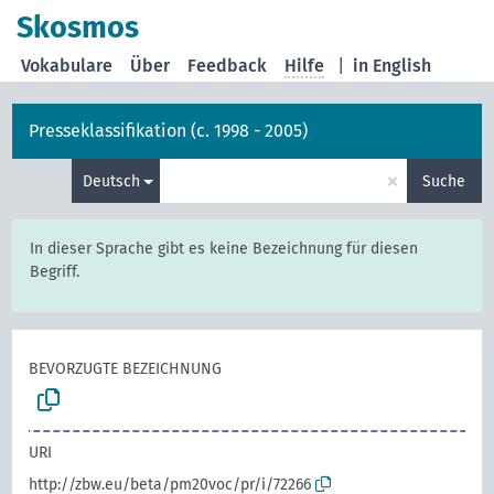
Skosmos
Vokabulare
Über
Feedback
Hilfe
|
in English
Presseklassifikation (c. 1998 - 2005)
×
Deutsch
Suche
In dieser Sprache gibt es keine Bezeichnung für diesen
Begriff.
BEVORZUGTE BEZEICHNUNG
URI
http://zbw.eu/beta/pm20voc/pr/i/72266