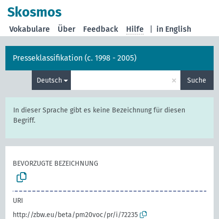
Skosmos
Vokabulare
Über
Feedback
Hilfe
|
in English
Presseklassifikation (c. 1998 - 2005)
×
Deutsch
Suche
In dieser Sprache gibt es keine Bezeichnung für diesen
Begriff.
BEVORZUGTE BEZEICHNUNG
URI
http://zbw.eu/beta/pm20voc/pr/i/72235