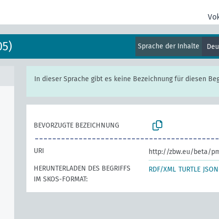
Vo
05)
Sprache der Inhalte
Deu
In dieser Sprache gibt es keine Bezeichnung für diesen Begr
BEVORZUGTE BEZEICHNUNG
URI
http://zbw.eu/beta/p
HERUNTERLADEN DES BEGRIFFS
RDF/XML
TURTLE
JSON
IM SKOS-FORMAT: