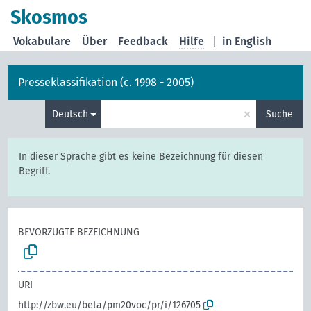
Skosmos
Vokabulare
Über
Feedback
Hilfe
|
in English
Presseklassifikation (c. 1998 - 2005)
×
Deutsch
Suche
In dieser Sprache gibt es keine Bezeichnung für diesen
Begriff.
BEVORZUGTE BEZEICHNUNG
URI
http://zbw.eu/beta/pm20voc/pr/i/126705