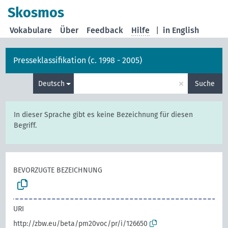
Skosmos
Vokabulare
Über
Feedback
Hilfe
|
in English
Presseklassifikation (c. 1998 - 2005)
×
Deutsch
Suche
In dieser Sprache gibt es keine Bezeichnung für diesen
Begriff.
BEVORZUGTE BEZEICHNUNG
URI
http://zbw.eu/beta/pm20voc/pr/i/126650