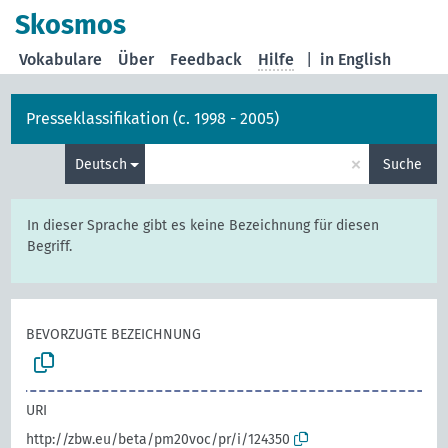
Skosmos
Vokabulare
Über
Feedback
Hilfe
|
in English
Presseklassifikation (c. 1998 - 2005)
×
Deutsch
Suche
In dieser Sprache gibt es keine Bezeichnung für diesen
Begriff.
BEVORZUGTE BEZEICHNUNG
URI
http://zbw.eu/beta/pm20voc/pr/i/124350