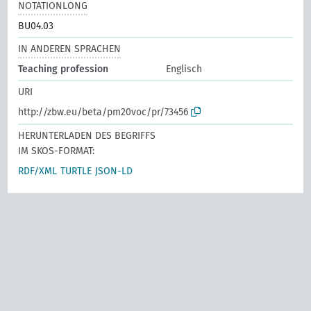
NOTATIONLONG
BU04.03
IN ANDEREN SPRACHEN
Teaching profession
Englisch
URI
http://zbw.eu/beta/pm20voc/pr/73456
HERUNTERLADEN DES BEGRIFFS
IM SKOS-FORMAT:
RDF/XML
TURTLE
JSON-LD