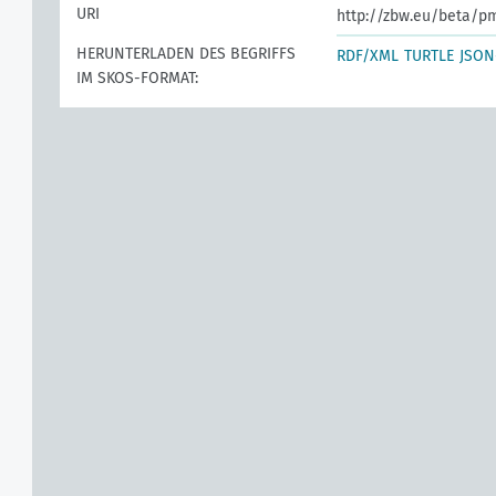
URI
http://zbw.eu/beta/p
HERUNTERLADEN DES BEGRIFFS
RDF/XML
TURTLE
JSON
IM SKOS-FORMAT: