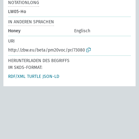
NOTATIONLONG
LW05-Ho
IN ANDEREN SPRACHEN
Honey
Englisch
URI
http://zbw.eu/beta/pm20voc/pr/73080
HERUNTERLADEN DES BEGRIFFS
IM SKOS-FORMAT:
RDF/XML
TURTLE
JSON-LD