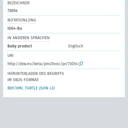
BEZEICHNER
73054
NOTATIONLONG
ID04-Ba
IN ANDEREN SPRACHEN
Baby product
Englisch
URI
http://zbw.eu/beta/pm20voc/pr/73054
HERUNTERLADEN DES BEGRIFFS
IM SKOS-FORMAT:
RDF/XML
TURTLE
JSON-LD