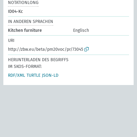
NOTATIONLONG
ID04-Kc
IN ANDEREN SPRACHEN
Kitchen furniture
Englisch
URI
http://zbw.eu/beta/pm20voc/pr/73045
HERUNTERLADEN DES BEGRIFFS
IM SKOS-FORMAT:
RDF/XML
TURTLE
JSON-LD