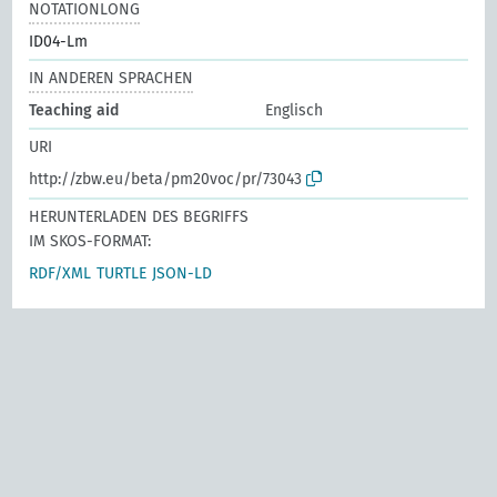
NOTATIONLONG
ID04-Lm
IN ANDEREN SPRACHEN
Teaching aid
Englisch
URI
http://zbw.eu/beta/pm20voc/pr/73043
HERUNTERLADEN DES BEGRIFFS
IM SKOS-FORMAT:
RDF/XML
TURTLE
JSON-LD