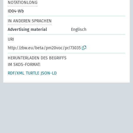
NOTATIONLONG
ID04-Wb
IN ANDEREN SPRACHEN
Advertising material
Englisch
URI
http://zbw.eu/beta/pm20voc/pr/73035
HERUNTERLADEN DES BEGRIFFS
IM SKOS-FORMAT:
RDF/XML
TURTLE
JSON-LD