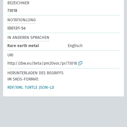
BEZEICHNER
73018
NOTATIONLONG
ID07.01-Se
IN ANDEREN SPRACHEN
Rare earth metal
Englisch
URI
http://zbw.eu/beta/pm20voc/pr/73018
HERUNTERLADEN DES BEGRIFFS
IM SKOS-FORMAT:
RDF/XML
TURTLE
JSON-LD