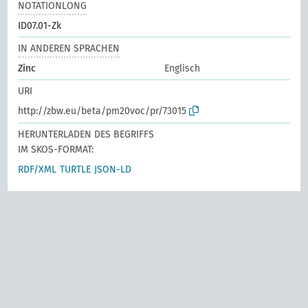
NOTATIONLONG
ID07.01-Zk
IN ANDEREN SPRACHEN
Zinc
Englisch
URI
http://zbw.eu/beta/pm20voc/pr/73015
HERUNTERLADEN DES BEGRIFFS
IM SKOS-FORMAT:
RDF/XML
TURTLE
JSON-LD