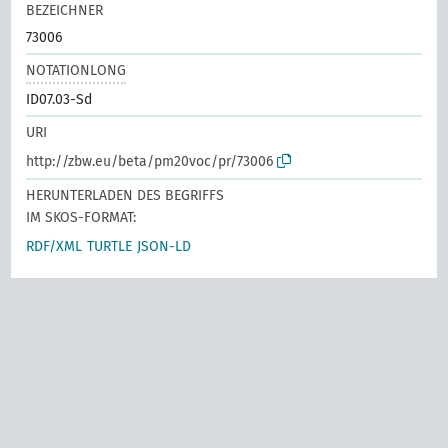
BEZEICHNER
73006
NOTATIONLONG
ID07.03-Sd
URI
http://zbw.eu/beta/pm20voc/pr/73006
HERUNTERLADEN DES BEGRIFFS
IM SKOS-FORMAT:
RDF/XML
TURTLE
JSON-LD