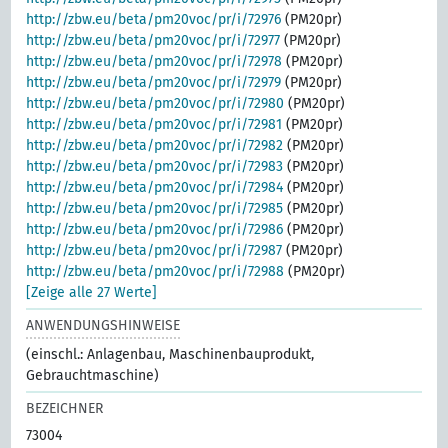
http://zbw.eu/beta/pm20voc/pr/i/72976
(PM20pr)
http://zbw.eu/beta/pm20voc/pr/i/72977
(PM20pr)
http://zbw.eu/beta/pm20voc/pr/i/72978
(PM20pr)
http://zbw.eu/beta/pm20voc/pr/i/72979
(PM20pr)
http://zbw.eu/beta/pm20voc/pr/i/72980
(PM20pr)
http://zbw.eu/beta/pm20voc/pr/i/72981
(PM20pr)
http://zbw.eu/beta/pm20voc/pr/i/72982
(PM20pr)
http://zbw.eu/beta/pm20voc/pr/i/72983
(PM20pr)
http://zbw.eu/beta/pm20voc/pr/i/72984
(PM20pr)
http://zbw.eu/beta/pm20voc/pr/i/72985
(PM20pr)
http://zbw.eu/beta/pm20voc/pr/i/72986
(PM20pr)
http://zbw.eu/beta/pm20voc/pr/i/72987
(PM20pr)
http://zbw.eu/beta/pm20voc/pr/i/72988
(PM20pr)
[Zeige alle 27 Werte]
ANWENDUNGSHINWEISE
(einschl.: Anlagenbau, Maschinenbauprodukt,
Gebrauchtmaschine)
BEZEICHNER
73004