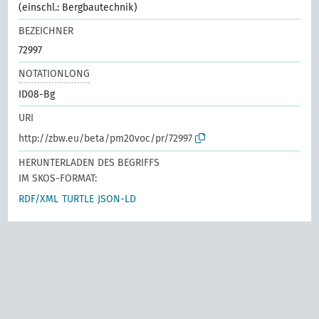
(einschl.: Bergbautechnik)
BEZEICHNER
72997
NOTATIONLONG
ID08-Bg
URI
http://zbw.eu/beta/pm20voc/pr/72997
HERUNTERLADEN DES BEGRIFFS
IM SKOS-FORMAT:
RDF/XML
TURTLE
JSON-LD