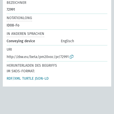
BEZEICHNER
72991
NOTATIONLONG
ID08-Fo
IN ANDEREN SPRACHEN
Conveying device
Englisch
URI
http://zbw.eu/beta/pm20voc/pr/72991
HERUNTERLADEN DES BEGRIFFS
IM SKOS-FORMAT:
RDF/XML
TURTLE
JSON-LD