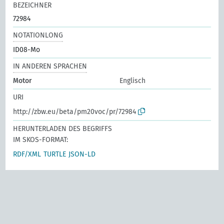
BEZEICHNER
72984
NOTATIONLONG
ID08-Mo
IN ANDEREN SPRACHEN
Motor
Englisch
URI
http://zbw.eu/beta/pm20voc/pr/72984
HERUNTERLADEN DES BEGRIFFS
IM SKOS-FORMAT:
RDF/XML
TURTLE
JSON-LD