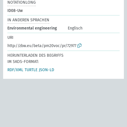
NOTATIONLONG
ID08-Uw
IN ANDEREN SPRACHEN
Environmental engineering
Englisch
URI
http://zbw.eu/beta/pm20voc/pr/72977
HERUNTERLADEN DES BEGRIFFS
IM SKOS-FORMAT:
RDF/XML
TURTLE
JSON-LD