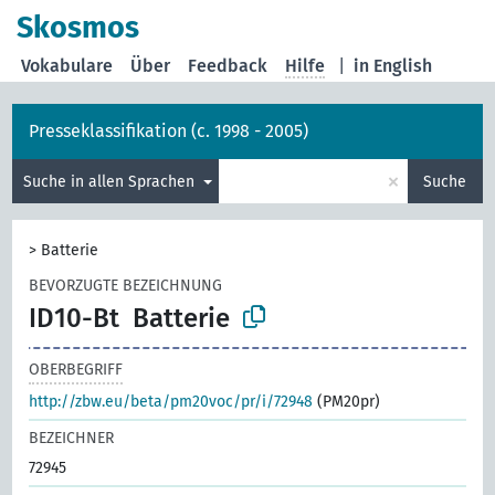
Skosmos
Vokabulare
Über
Feedback
Hilfe
|
in English
Presseklassifikation (c. 1998 - 2005)
×
Suche in allen Sprachen
Suche
>
Batterie
BEVORZUGTE BEZEICHNUNG
ID10-Bt
Batterie
OBERBEGRIFF
http://zbw.eu/beta/pm20voc/pr/i/72948
(PM20pr)
BEZEICHNER
72945