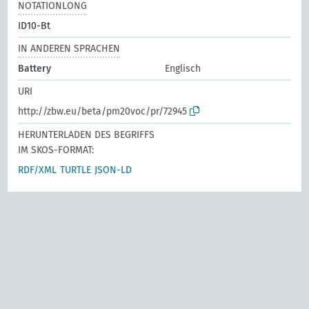
NOTATIONLONG
ID10-Bt
IN ANDEREN SPRACHEN
Battery
Englisch
URI
http://zbw.eu/beta/pm20voc/pr/72945
HERUNTERLADEN DES BEGRIFFS
IM SKOS-FORMAT:
RDF/XML
TURTLE
JSON-LD