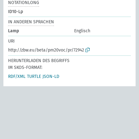
NOTATIONLONG
ID10-Lp
IN ANDEREN SPRACHEN
Lamp
Englisch
URI
http://zbw.eu/beta/pm20voc/pr/72942
HERUNTERLADEN DES BEGRIFFS
IM SKOS-FORMAT:
RDF/XML
TURTLE
JSON-LD