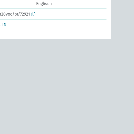
Englisch
m20voc/pr/72921
-LD