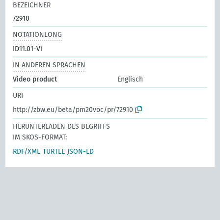
BEZEICHNER
72910
NOTATIONLONG
ID11.01-Vi
IN ANDEREN SPRACHEN
Video product
Englisch
URI
http://zbw.eu/beta/pm20voc/pr/72910
HERUNTERLADEN DES BEGRIFFS
IM SKOS-FORMAT:
RDF/XML
TURTLE
JSON-LD