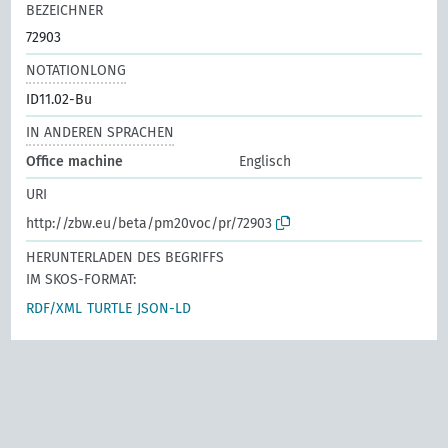
BEZEICHNER
72903
NOTATIONLONG
ID11.02-Bu
IN ANDEREN SPRACHEN
Office machine
Englisch
URI
http://zbw.eu/beta/pm20voc/pr/72903
HERUNTERLADEN DES BEGRIFFS
IM SKOS-FORMAT:
RDF/XML
TURTLE
JSON-LD