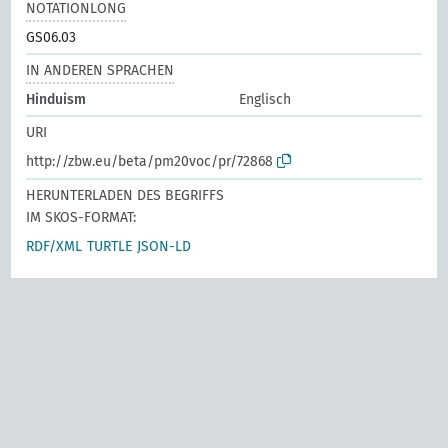
NOTATIONLONG
GS06.03
IN ANDEREN SPRACHEN
Hinduism
Englisch
URI
http://zbw.eu/beta/pm20voc/pr/72868
HERUNTERLADEN DES BEGRIFFS
IM SKOS-FORMAT:
RDF/XML
TURTLE
JSON-LD