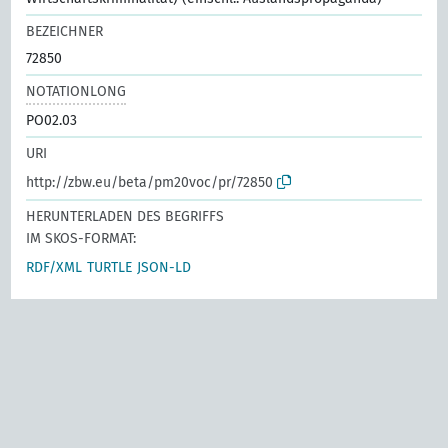
BEZEICHNER
72850
NOTATIONLONG
PO02.03
URI
http://zbw.eu/beta/pm20voc/pr/72850
HERUNTERLADEN DES BEGRIFFS
IM SKOS-FORMAT:
RDF/XML
TURTLE
JSON-LD