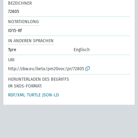
BEZEICHNER
72805
NOTATIONLONG
ID15-Rf
IN ANDEREN SPRACHEN
Tyre
Englisch
URI
http://zbw.eu/beta/pm20voc/pr/72805
HERUNTERLADEN DES BEGRIFFS
IM SKOS-FORMAT:
RDF/XML
TURTLE
JSON-LD