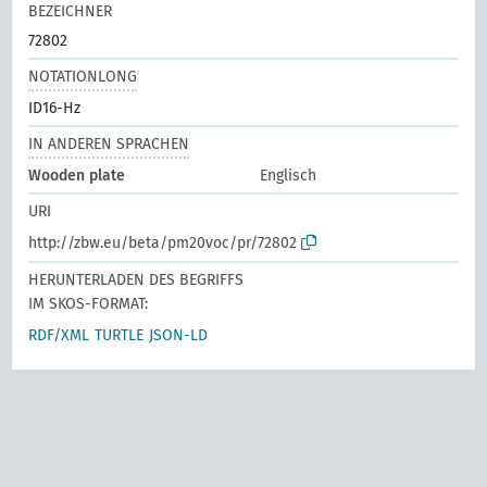
BEZEICHNER
72802
NOTATIONLONG
ID16-Hz
IN ANDEREN SPRACHEN
Wooden plate
Englisch
URI
http://zbw.eu/beta/pm20voc/pr/72802
HERUNTERLADEN DES BEGRIFFS
IM SKOS-FORMAT:
RDF/XML
TURTLE
JSON-LD