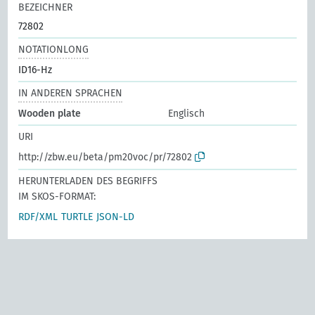
BEZEICHNER
72802
NOTATIONLONG
ID16-Hz
IN ANDEREN SPRACHEN
Wooden plate
Englisch
URI
http://zbw.eu/beta/pm20voc/pr/72802
HERUNTERLADEN DES BEGRIFFS
IM SKOS-FORMAT:
RDF/XML
TURTLE
JSON-LD