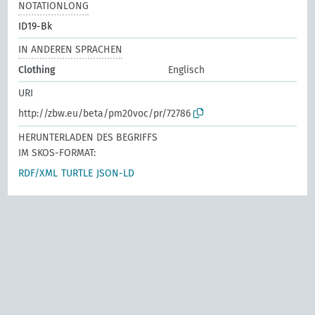
NOTATIONLONG
ID19-Bk
IN ANDEREN SPRACHEN
Clothing
Englisch
URI
http://zbw.eu/beta/pm20voc/pr/72786
HERUNTERLADEN DES BEGRIFFS
IM SKOS-FORMAT:
RDF/XML
TURTLE
JSON-LD