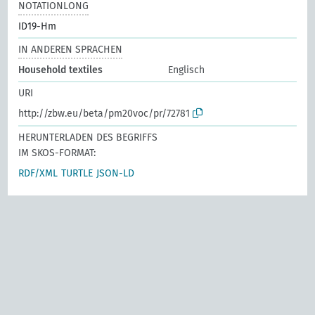
NOTATIONLONG
ID19-Hm
IN ANDEREN SPRACHEN
Household textiles
Englisch
URI
http://zbw.eu/beta/pm20voc/pr/72781
HERUNTERLADEN DES BEGRIFFS
IM SKOS-FORMAT:
RDF/XML
TURTLE
JSON-LD