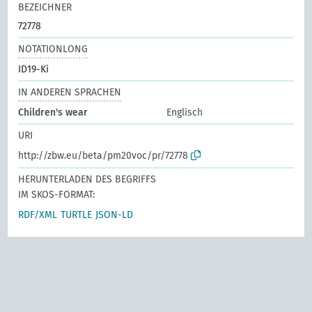
BEZEICHNER
72778
NOTATIONLONG
ID19-Ki
IN ANDEREN SPRACHEN
Children's wear
Englisch
URI
http://zbw.eu/beta/pm20voc/pr/72778
HERUNTERLADEN DES BEGRIFFS
IM SKOS-FORMAT:
RDF/XML
TURTLE
JSON-LD