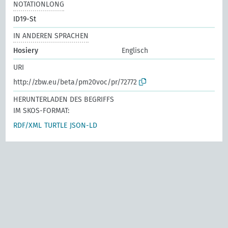
NOTATIONLONG
ID19-St
IN ANDEREN SPRACHEN
Hosiery
Englisch
URI
http://zbw.eu/beta/pm20voc/pr/72772
HERUNTERLADEN DES BEGRIFFS
IM SKOS-FORMAT:
RDF/XML
TURTLE
JSON-LD