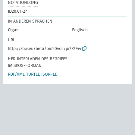
NOTATIONLONG
ID20.01-Zr
IN ANDEREN SPRACHEN
Cigar
Englisch
URI
http://zbw.eu/beta/pm20voc/pr/72744
HERUNTERLADEN DES BEGRIFFS
IM SKOS-FORMAT:
RDF/XML
TURTLE
JSON-LD