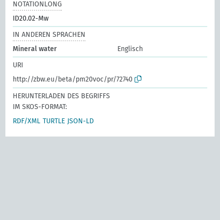
NOTATIONLONG
ID20.02-Mw
IN ANDEREN SPRACHEN
Mineral water
Englisch
URI
http://zbw.eu/beta/pm20voc/pr/72740
HERUNTERLADEN DES BEGRIFFS
IM SKOS-FORMAT:
RDF/XML
TURTLE
JSON-LD