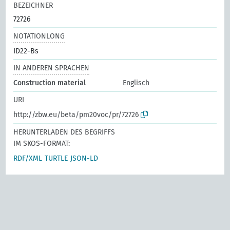
BEZEICHNER
72726
NOTATIONLONG
ID22-Bs
IN ANDEREN SPRACHEN
Construction material
Englisch
URI
http://zbw.eu/beta/pm20voc/pr/72726
HERUNTERLADEN DES BEGRIFFS
IM SKOS-FORMAT:
RDF/XML
TURTLE
JSON-LD